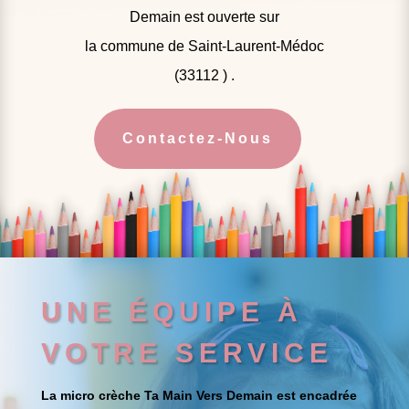
Demain est ouverte sur
la commune de Saint-Laurent-Médoc
(33112 ) .
Contactez-Nous
UNE ÉQUIPE À
VOTRE SERVICE
La micro crèche Ta Main Vers Demain est encadrée