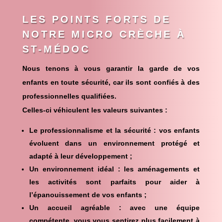
LES POINTS FORTS DE
NOTRE MICRO CRÈCHE À
ST-MÉDOC
Nous tenons à vous garantir
la garde de vos
enfants en toute sécurité
, car ils sont confiés à des
professionnelles qualifiées.
Celles-ci véhiculent les valeurs suivantes :
Le professionnalisme et la sécurité : vos enfants
évoluent dans un environnement protégé et
adapté à leur développement ;
Un environnement idéal : les aménagements et
les activités sont parfaits pour aider à
l’épanouissement de vos enfants ;
Un accueil agréable : avec une équipe
compétente, vous vous sentirez plus facilement à