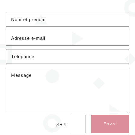
Envoi
=
3 + 4