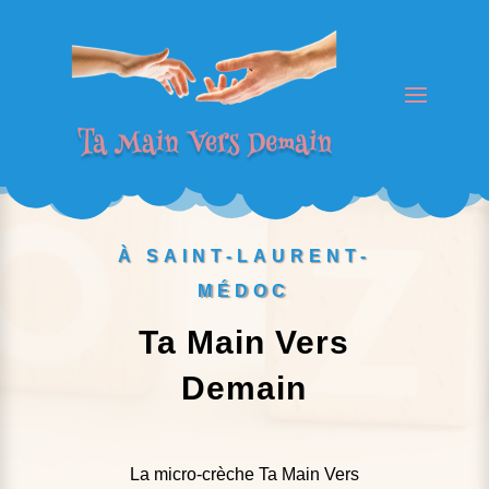
À SAINT-LAURENT-
MÉDOC
Ta Main Vers
Demain
La micro-crèche Ta Main Vers