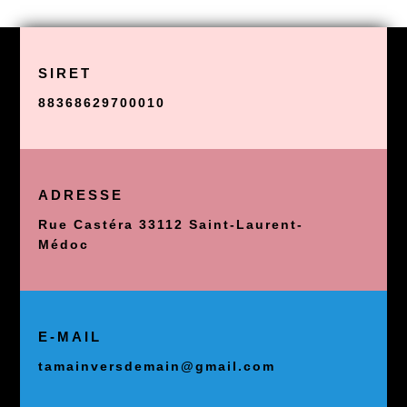
SIRET
88368629700010
ADRESSE
Rue Castéra 33112 Saint-Laurent-
Médoc
E-MAIL
tamainversdemain@gmail.com