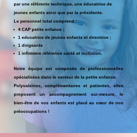
par une référente technique, une éducatrice de
jeunes enfants ainsi que par la présidente.
Le personnel total comprend :
4 CAP petite enfance ;
1
educatrice
de jeunes enfants
et directrice
;
1
dirigeante
1
infirmiere référence santé et inclusion
.
Notre équipe est composée de professionnelles
spécialisées dans le secteur de la petite enfance.
Polyvalentes, complémentaires et patientes,
elles
proposent un accompagnement sur-mesure, l
e
bien-être de vos enfants est placé au cœur de nos
préoccupations !