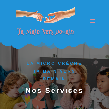
LA MICRO-CRÈCHE
TA MAIN VERS
DEMAIN
Nos Services