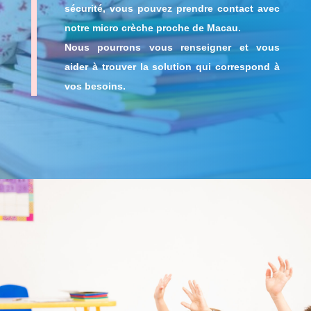
sécurité, vous pouvez prendre contact avec
notre
micro crèche proche de Macau
.
Nous pourrons vous renseigner et vous
aider à trouver la solution qui correspond à
vos besoins.