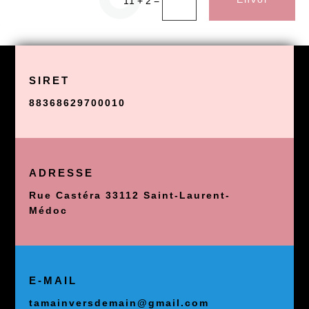
=
11 + 2
SIRET
88368629700010
ADRESSE
Rue Castéra 33112 Saint-Laurent-
Médoc
E-MAIL
tamainversdemain@gmail.com