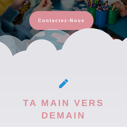
Contactez-Nous

TA MAIN VERS
DEMAIN