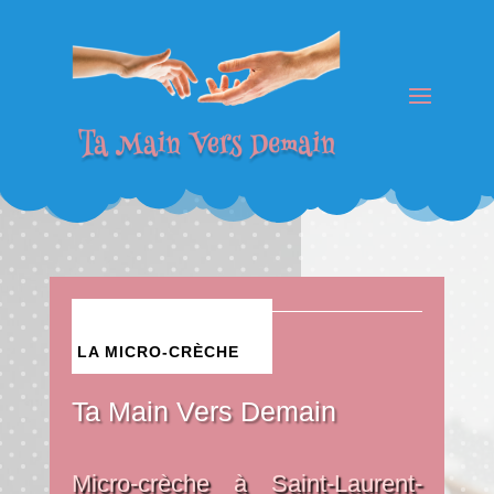
LA MICRO-CRÈCHE
Ta Main Vers Demain
Micro-crèche à Saint-Laurent-