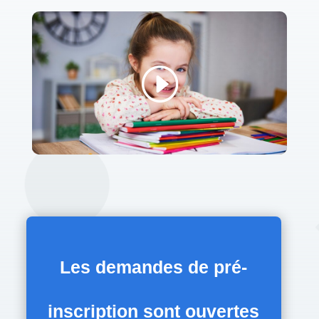
Les demandes de pré-
inscription
sont ouvertes